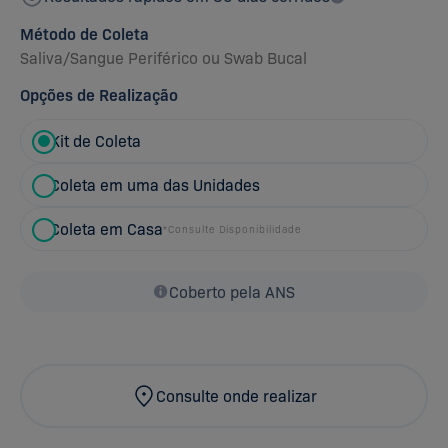
Método de Coleta
Saliva
/
Sangue Periférico
ou
Swab Bucal
Opções de Realização
Kit de Coleta
Coleta em uma das Unidades
Coleta em Casa
*Consulte Disponibilidade
Coberto pela ANS
Consulte onde realizar