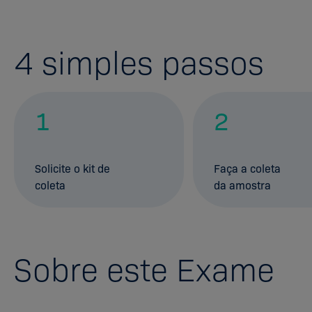
4
simples passos
1
2
Solicite o kit de
Faça a coleta
coleta
da amostra
Sobre este Exame