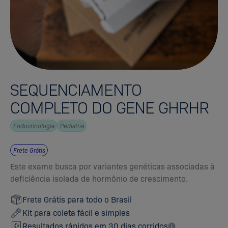
SEQUENCIAMENTO
COMPLETO DO GENE GHRHR
Endocrinologia
Pediatria
Frete Grátis
Este exame busca por variantes genéticas associadas à
deficiência isolada de hormônio de crescimento.
Frete Grátis para todo o Brasil
Kit para coleta fácil e simples
Resultados rápidos em 30 dias corridos