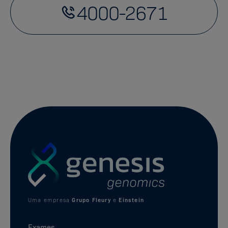
4000-2671
Uma empresa
Grupo Fleury
e
Einstein
Exames