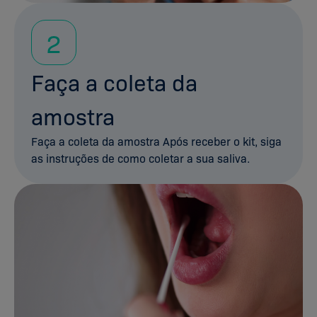
2
Faça a coleta da
amostra
Faça a coleta da amostra Após receber o kit, siga
as instruções de como coletar a sua saliva.