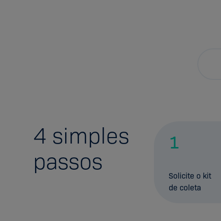
4
simples
1
passos
Solicite o kit
de coleta