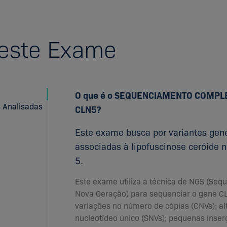
 este Exame
O que é o SEQUENCIAMENTO COMPL
s Analisadas
CLN5?
Este exame busca por variantes gen
associadas à lipofuscinose ceróide n
5.
Este exame utiliza a técnica de NGS (Se
Nova Geração) para sequenciar o gene CL
variações no número de cópias (CNVs); al
nucleotídeo único (SNVs); pequenas inser