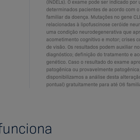
(INDELs). O exame pode ser indicado por
determinados pacientes de acordo com o h
familiar da doença. Mutações no gene C
relacionadas à lipofuscinose ceróide neur
uma condição neurodegenerativa que ap
acometimento cognitivo e motor; crises c
de visão. Os resultados podem auxiliar n
diagnóstico; definição do tratamento e 
genético. Caso o resultado do exame apr
patogênica ou provavelmente patogênica
disponibilizamos a análise desta alteraç
pontual) gratuitamente para até 06 famili
funciona