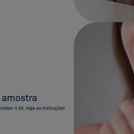
a amostra
ceber o kit, siga as instruções