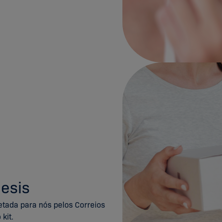
nesis
etada para nós pelos Correios
 kit.