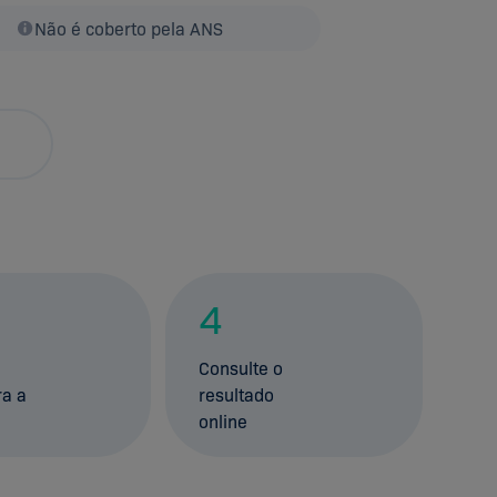
Não é coberto pela ANS
4
Consulte o
ra a
resultado
online