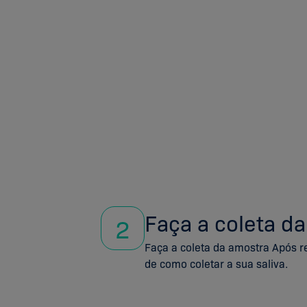
Faça a coleta d
2
Faça a coleta da amostra Após re
de como coletar a sua saliva.