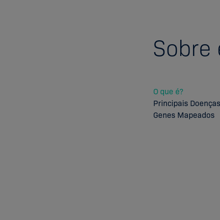
Sobre
O que é?
Principais Doença
Genes Mapeados