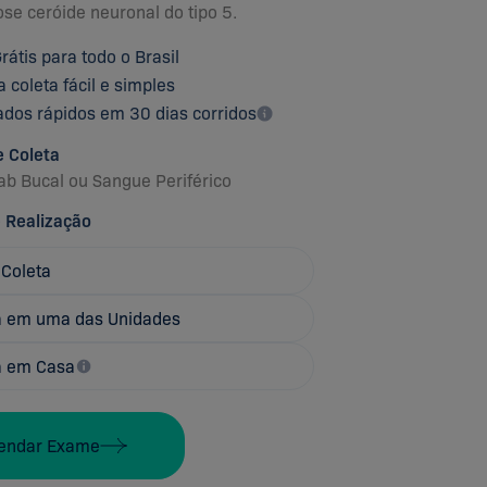
ose ceróide neuronal do tipo 5.
rátis para todo o Brasil
a coleta fácil e simples
ados rápidos em 30 dias corridos
 Coleta
ab Bucal
ou
Sangue Periférico
 Realização
 Coleta
a em uma das Unidades
a em Casa
endar Exame