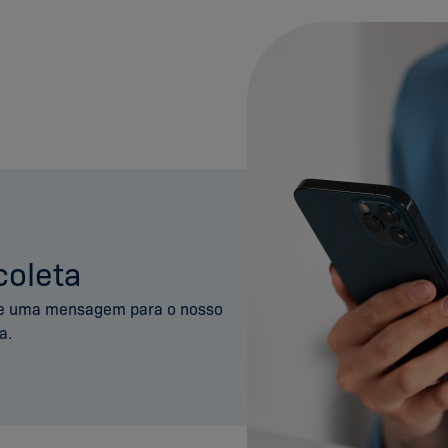
 coleta
e uma mensagem para o nosso
a.