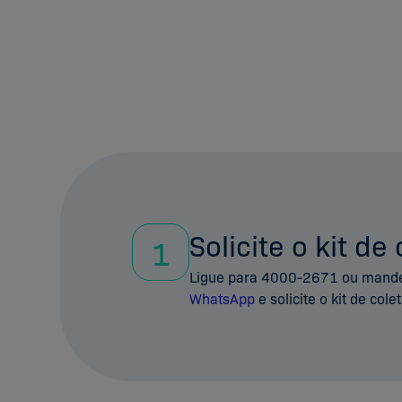
Solicite o kit de
1
Ligue para 4000-2671 ou mand
WhatsApp
e solicite o kit de colet