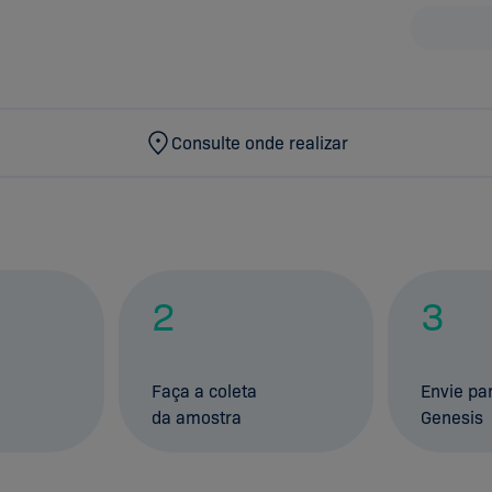
Consulte onde realizar
2
3
Faça a coleta
Envie pa
da amostra
Genesis