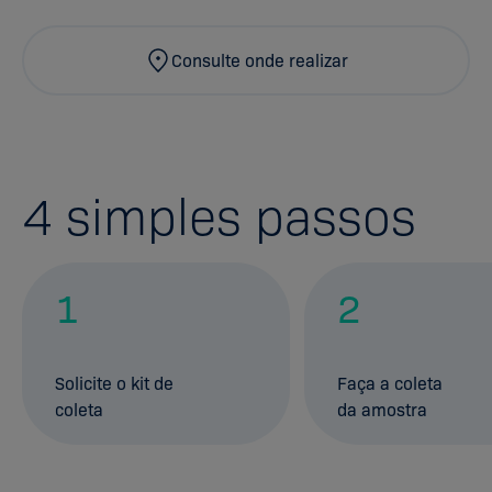
Consulte onde realizar
4
simples passos
1
2
Solicite o kit de
Faça a coleta
coleta
da amostra