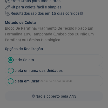
Frete Grátis para todo o Brasil
Kit para coleta fácil e simples
Resultados rápidos em 15 dias corridos
Método de Coleta
Bloco De Parafina
/
Fragmento De Tecido Fixado Em
Formalina 10% Tamponada (Embebidos Ou Não Em
Parafina)
ou
Lâmina Histológica
Opções de Realização
Kit de Coleta
Coleta em uma das Unidades
Coleta em Casa
*Consulte Disponibilidade
Não é coberto pela ANS