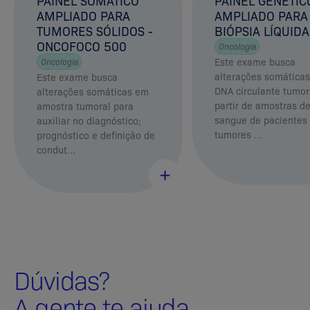
PAINEL SOMÁTICO
PAINEL GENÉTIC
AMPLIADO PARA
AMPLIADO PARA
TUMORES SÓLIDOS -
BIÓPSIA LÍQUIDA
ONCOFOCO 500
Oncologia
Este exame busca
Oncologia
alterações somática
Este exame busca
DNA circulante tumor
alterações somáticas em
partir de amostras d
amostra tumoral para
sangue de pacientes
auxiliar no diagnóstico;
tumores ...
prognóstico e definição de
condut...
Dúvidas?
A gente te ajuda.