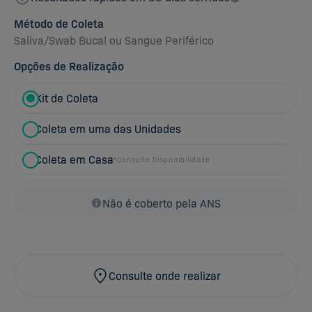
Método de Coleta
Saliva
/
Swab Bucal
ou
Sangue Periférico
Opções de Realização
Kit de Coleta
Coleta em uma das Unidades
Coleta em Casa
*Consulte Disponibilidade
Não é coberto pela ANS
Consulte onde realizar