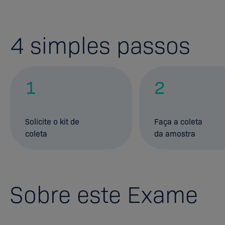
4
simples passos
1
2
Solicite o kit de
Faça a coleta
coleta
da amostra
Sobre este Exame