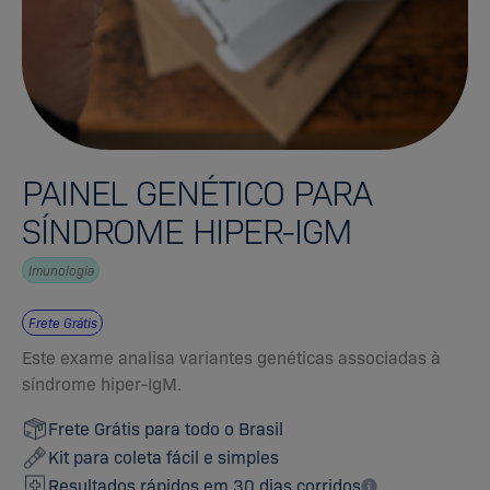
PAINEL GENÉTICO PARA
SÍNDROME HIPER-IGM
Imunologia
Frete Grátis
Este exame analisa variantes genéticas associadas à
síndrome hiper-IgM.
Frete Grátis para todo o Brasil
Kit para coleta fácil e simples
Resultados rápidos em 30 dias corridos