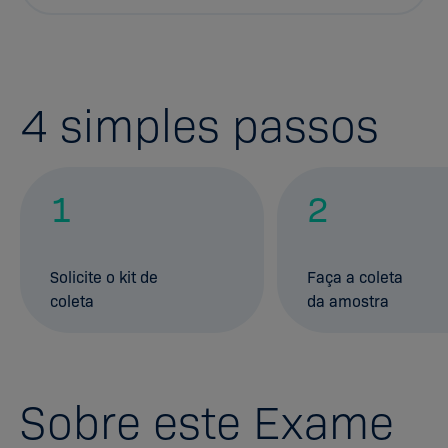
4
simples passos
1
2
Solicite o kit de
Faça a coleta
coleta
da amostra
Sobre este Exame