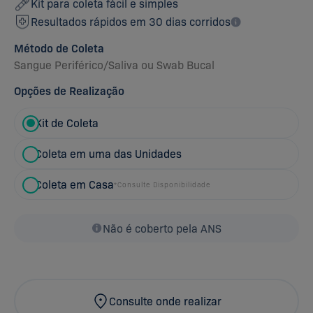
Kit para coleta fácil e simples
Resultados rápidos em 30 dias corridos
Método de Coleta
Sangue Periférico
/
Saliva
ou
Swab Bucal
Opções de Realização
Kit de Coleta
Coleta em uma das Unidades
Coleta em Casa
*Consulte Disponibilidade
Não é coberto pela ANS
Consulte onde realizar