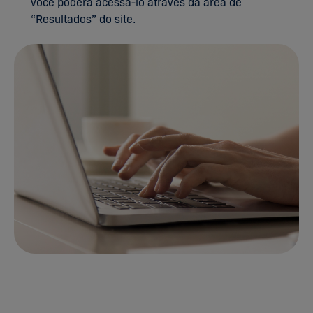
você poderá acessá-lo através da área de
“Resultados” do site.