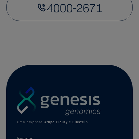
4000-2671
Uma empresa
Grupo Fleury
e
Einstein
Exames