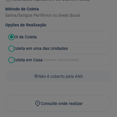
Método de Coleta
Saliva
/
Sangue Periférico
ou
Swab Bucal
Opções de Realização
Kit de Coleta
Coleta em uma das Unidades
Coleta em Casa
*Consulte Disponibilidade
Não é coberto pela ANS
Consulte onde realizar