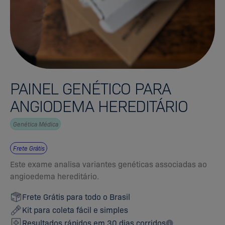
PAINEL GENÉTICO PARA
ANGIODEMA HEREDITÁRIO
Genética Médica
Frete Grátis
Este exame analisa variantes genéticas associadas ao
angioedema hereditário.
Frete Grátis para todo o Brasil
Kit para coleta fácil e simples
Resultados rápidos em 30 dias corridos