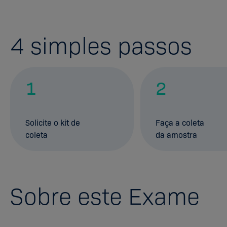
4
simples passos
1
2
Solicite o kit de
Faça a coleta
coleta
da amostra
Sobre este Exame